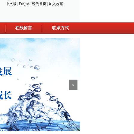
中文版
|
English
|
设为首页
|
加入收藏
在线留言
联系方式
>