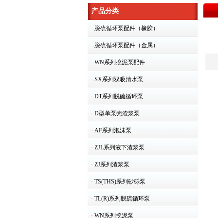
产品分类
·
脱硫循环泵配件（橡胶）
·
脱硫循环泵配件（金属）
·
WN系列挖泥泵配件
·
SX系列双吸清水泵
·
DT系列脱硫循环泵
·
D型单泵壳渣浆泵
·
AF系列泡沫泵
·
ZJL系列液下渣浆泵
·
ZJ系列渣浆泵
·
TS(THS)系列砂砾泵
·
TL(R)系列脱硫循环泵
·
WN系列挖泥泵