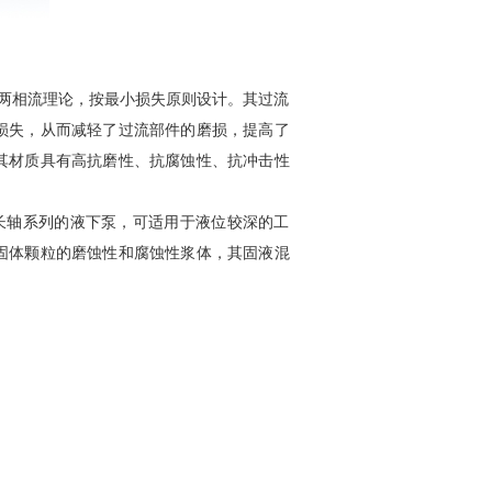
两相流理论，按最小损失原则设计。其过流
损失，从而减轻了过流部件的磨损，提高了
其材质具有高抗磨性、抗腐蚀性、抗冲击性
长轴系列的液下泵，可适用于液位较深的工
固体颗粒的磨蚀性和腐蚀性浆体，其固液混